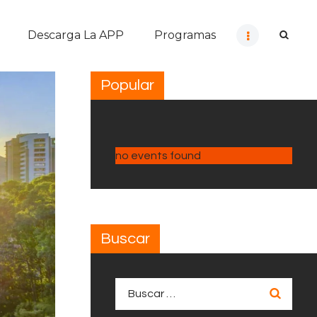
Descarga La APP
Programas
Popular
no events found
Buscar
Buscar: