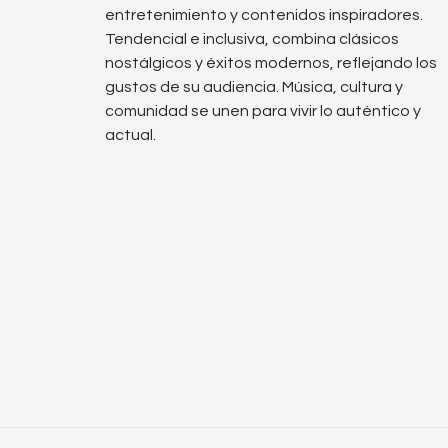
entretenimiento y contenidos inspiradores.
Tendencial e inclusiva, combina clásicos
nostálgicos y éxitos modernos, reflejando los
gustos de su audiencia. Música, cultura y
comunidad se unen para vivir lo auténtico y
actual.