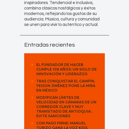
inspiradores. Tendencial e inclusiva,
combina clásicos nostálgicos y éxitos
modernos, reflejando los gustos de su
audiencia. Música, cultura y comunidad
se unen para vivir lo auténtico y actual.
Entradas recientes
EL FUNDADOR DE HACEB
CUMPLE 106 AÑOS: UN SIGLO DE
INNOVACIÓN Y LIDERAZGO
TRAS CONQUISTAR EL CAMPÍN,
YEISON JIMÉNEZ PONE LA MIRA
EN MÉXICO
MODIFICAN LÍMITES DE
VELOCIDAD EN CÁMARAS DE UN
CORREDOR CLAVE Y MUY
TRANSITADO DE ANTIOQUIA:
EVITE SANCIONES
CON PASO FIRME: MANUEL
TURIZO GANA LA VOZ KIDS