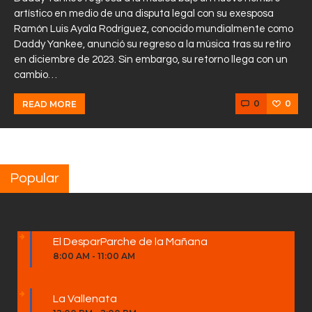
artístico en medio de una disputa legal con su exesposa
Ramón Luis Ayala Rodríguez, conocido mundialmente como
Daddy Yankee, anunció su regreso a la música tras su retiro
en diciembre de 2023. Sin embargo, su retorno llega con un
cambio…
0
0
READ MORE
Popular
El DesparParche de la Mañana
8:00 AM
-
11:00 AM
La Vallenata