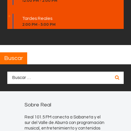
12:00 PM
-
2:00 PM
Tardes Reales
2:00 PM
-
5:00 PM
Buscar
Buscar:
Sobre Real
Real 101.5 FM conecta a Sabaneta y el
sur del Valle de Aburrá con programación
musical, entretenimiento y contenidos