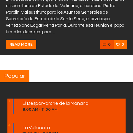
al secretario de Estado del Vaticano, el cardenal Pietro
Parolin, y al sustituto para los Asuntos Generales de
Secretaría de Estado de la Santa Sede, el arzobispo
venezolano Edgar Peña Parra. Durante esa reunión el papa
firmó los decretos para…
0
0
READ MORE
Popular
El DesparParche de la Mañana
8:00 AM
-
11:00 AM
La Vallenata