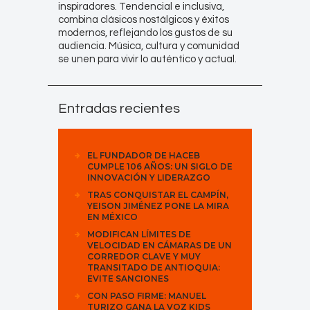
inspiradores. Tendencial e inclusiva,
combina clásicos nostálgicos y éxitos
modernos, reflejando los gustos de su
audiencia. Música, cultura y comunidad
se unen para vivir lo auténtico y actual.
Entradas recientes
EL FUNDADOR DE HACEB
CUMPLE 106 AÑOS: UN SIGLO DE
INNOVACIÓN Y LIDERAZGO
TRAS CONQUISTAR EL CAMPÍN,
YEISON JIMÉNEZ PONE LA MIRA
EN MÉXICO
MODIFICAN LÍMITES DE
VELOCIDAD EN CÁMARAS DE UN
CORREDOR CLAVE Y MUY
TRANSITADO DE ANTIOQUIA:
EVITE SANCIONES
CON PASO FIRME: MANUEL
TURIZO GANA LA VOZ KIDS