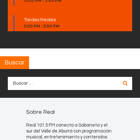
12:00 PM
-
2:00 PM
Tardes Reales
2:00 PM
-
5:00 PM
Buscar
Buscar:
Sobre Real
Real 101.5 FM conecta a Sabaneta y el
sur del Valle de Aburrá con programación
musical, entretenimiento y contenidos