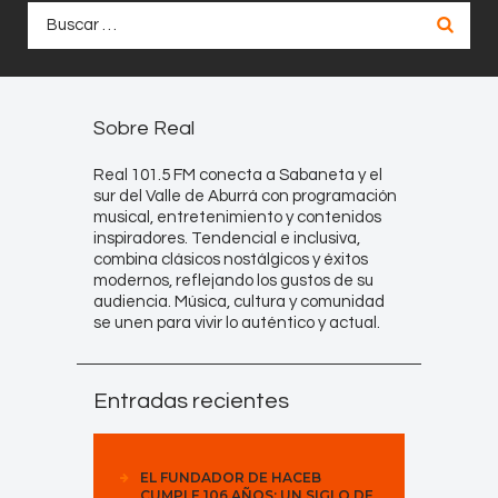
Buscar:
Sobre Real
Real 101.5 FM conecta a Sabaneta y el
sur del Valle de Aburrá con programación
musical, entretenimiento y contenidos
inspiradores. Tendencial e inclusiva,
combina clásicos nostálgicos y éxitos
modernos, reflejando los gustos de su
audiencia. Música, cultura y comunidad
se unen para vivir lo auténtico y actual.
Entradas recientes
EL FUNDADOR DE HACEB
CUMPLE 106 AÑOS: UN SIGLO DE