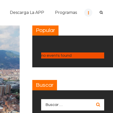
Descarga La APP
Programas
Popular
no events found
Buscar
Buscar: