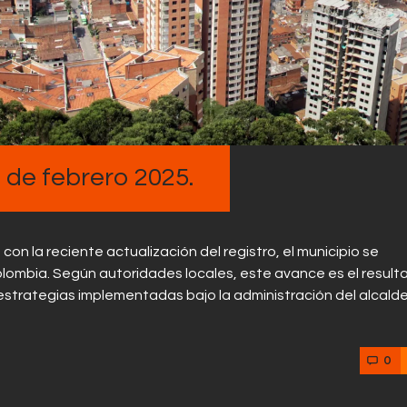
Contactos
 de febrero 2025.
n la reciente actualización del registro, el municipio se
lombia. Según autoridades locales, este avance es el result
y estrategias implementadas bajo la administración del alcal
0