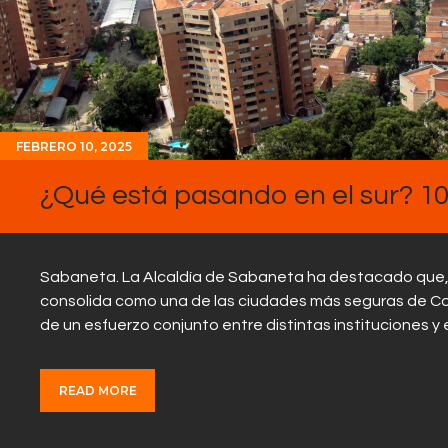
FEBRERO 10, 2025
¿Qué está pasando en el sur? 10
Sabaneta. La Alcaldía de Sabaneta ha destacado que, co
consolida como una de las ciudades más seguras de Co
de un esfuerzo conjunto entre distintas instituciones 
READ MORE