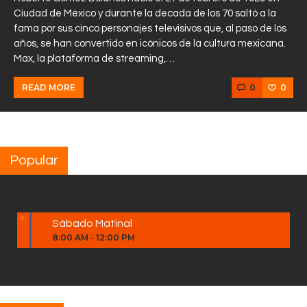
Ciudad de México y durante la decada de los 70 saltó a la
fama por sus cinco personajes televisivos que, al paso de los
años, se han convertido en icónicos de la cultura mexicana.
Max, la plataforma de streaming,…
0
0
READ MORE
Popular
Sábado Matinal
8:00 AM
-
12:00 PM