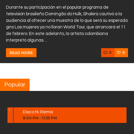
Durante su participación en el popular programa de
televisión brasileño Domingão do Hulk, Shakira cautivó a la
audiencia al ofrecer una muestra de lo que será su esperada
gira Las mujeres ya no lloran World Tour, que arrancará el 11
de febrero. En este adelanto, la artista colombiana
interpretó algunas…
0
0
READ MORE
Popular
Discotk Remix
8:00 PM
-
11:55 PM