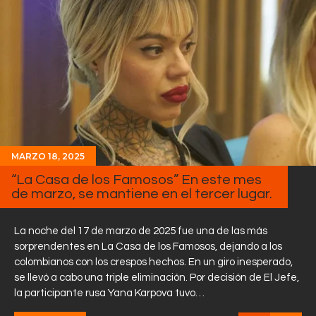
MARZO 18, 2025
“La Casa de los Famosos” En este mes
de marzo, se mantiene en el tercer lugar.
La noche del 17 de marzo de 2025 fue una de las más
sorprendentes en La Casa de los Famosos, dejando a los
colombianos con los crespos hechos. En un giro inesperado,
se llevó a cabo una triple eliminación. Por decisión de El Jefe,
la participante rusa Yana Karpova tuvo…