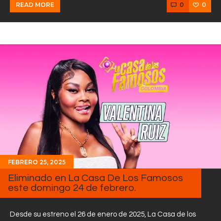
0
0
READ MORE
FEBRERO 25, 2025
Eliminado en La Casa De Los Famosos
este domingo 24 de febrero.
Desde su estreno el 26 de enero de 2025, La Casa de los