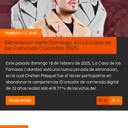
FEBRERO 17, 2025
Eliminación este Domingo En La Casa de
los Famosos Colombia 2025.
Este pasado domingo 16 de febrero de 2025, ‘La Casa de los
Famosos Colombia’ vivió una nueva jornada de eliminación,
en la cual Cristian Pasquel fue el tercer participante en
abandonar la competencia. El creador de contenido digital
de 32 años recibió solo el 8.77 % de los votos del…
0
0
READ MORE