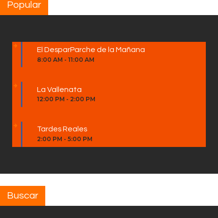
Popular
El DesparParche de la Mañana
8:00 AM
-
11:00 AM
La Vallenata
12:00 PM
-
2:00 PM
Tardes Reales
2:00 PM
-
5:00 PM
Buscar