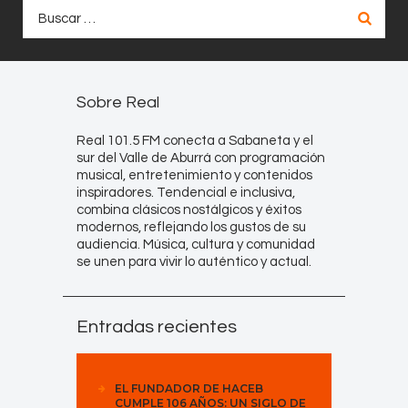
Buscar:
Sobre Real
Real 101.5 FM conecta a Sabaneta y el
sur del Valle de Aburrá con programación
musical, entretenimiento y contenidos
inspiradores. Tendencial e inclusiva,
combina clásicos nostálgicos y éxitos
modernos, reflejando los gustos de su
audiencia. Música, cultura y comunidad
se unen para vivir lo auténtico y actual.
Entradas recientes
EL FUNDADOR DE HACEB
CUMPLE 106 AÑOS: UN SIGLO DE