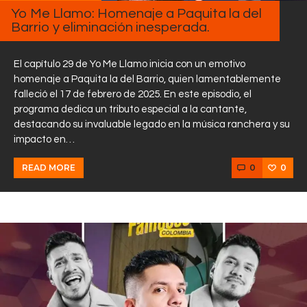
Yo Me Llamo: Homenaje a Paquita la del
Barrio y eliminación inesperada.
El capítulo 29 de Yo Me Llamo inicia con un emotivo
homenaje a Paquita la del Barrio, quien lamentablemente
falleció el 17 de febrero de 2025. En este episodio, el
programa dedica un tributo especial a la cantante,
destacando su invaluable legado en la música ranchera y su
impacto en…
0
0
READ MORE