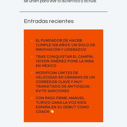
se unen para vivir lo auténtico y actual.
Entradas recientes
EL FUNDADOR DE HACEB
CUMPLE 106 AÑOS: UN SIGLO DE
INNOVACIÓN Y LIDERAZGO
TRAS CONQUISTAR EL CAMPÍN,
YEISON JIMÉNEZ PONE LA MIRA
EN MÉXICO
MODIFICAN LÍMITES DE
VELOCIDAD EN CÁMARAS DE UN
CORREDOR CLAVE Y MUY
TRANSITADO DE ANTIOQUIA:
EVITE SANCIONES
CON PASO FIRME: MANUEL
TURIZO GANA LA VOZ KIDS
ESPAÑA EN SU DEBUT COMO
COACH