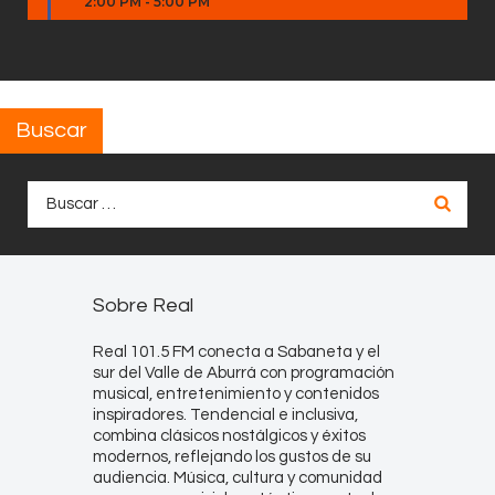
2:00 PM
-
5:00 PM
Buscar
Buscar:
Sobre Real
Real 101.5 FM conecta a Sabaneta y el
sur del Valle de Aburrá con programación
musical, entretenimiento y contenidos
inspiradores. Tendencial e inclusiva,
combina clásicos nostálgicos y éxitos
modernos, reflejando los gustos de su
audiencia. Música, cultura y comunidad