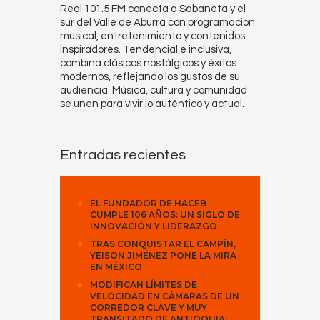
Real 101.5 FM conecta a Sabaneta y el
sur del Valle de Aburrá con programación
musical, entretenimiento y contenidos
inspiradores. Tendencial e inclusiva,
combina clásicos nostálgicos y éxitos
modernos, reflejando los gustos de su
audiencia. Música, cultura y comunidad
se unen para vivir lo auténtico y actual.
Entradas recientes
EL FUNDADOR DE HACEB
CUMPLE 106 AÑOS: UN SIGLO DE
INNOVACIÓN Y LIDERAZGO
TRAS CONQUISTAR EL CAMPÍN,
YEISON JIMÉNEZ PONE LA MIRA
EN MÉXICO
MODIFICAN LÍMITES DE
VELOCIDAD EN CÁMARAS DE UN
CORREDOR CLAVE Y MUY
TRANSITADO DE ANTIOQUIA: