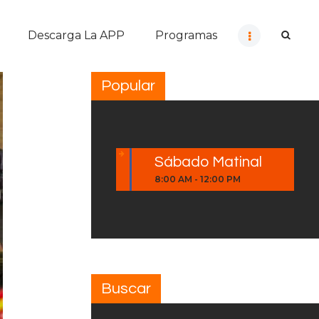
Descarga La APP
Programas
Popular
Sábado Matinal
8:00 AM
-
12:00 PM
Buscar