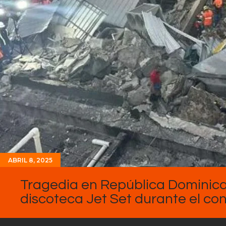
ABRIL 8, 2025
Tragedia en República Dominica
discoteca Jet Set durante el co