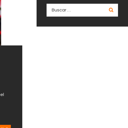
Buscar:
el