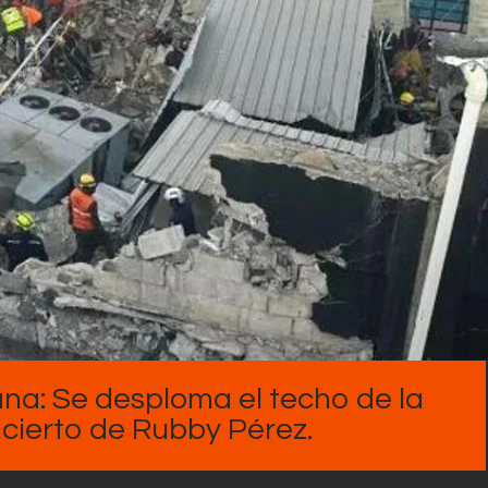
na: Se desploma el techo de la
ncierto de Rubby Pérez.