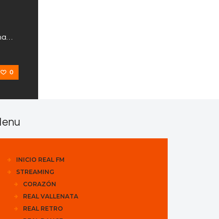
una…
0
enu
INICIO REAL FM
STREAMING
CORAZÓN
REAL VALLENATA
REAL RETRO