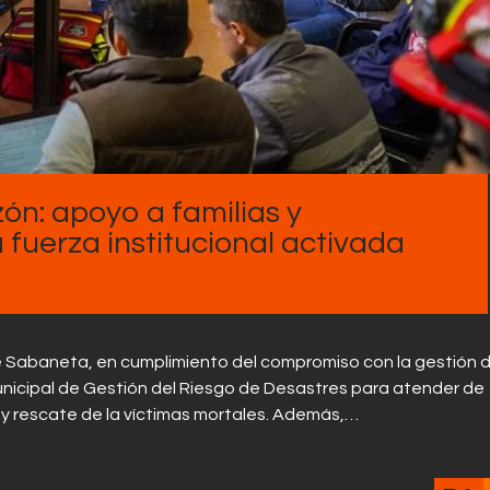
Contactos
n: apoyo a familias y
a fuerza institucional activada
e Sabaneta, en cumplimiento del compromiso con la gestión d
unicipal de Gestión del Riesgo de Desastres para atender de
a y rescate de la víctimas mortales. Además,…