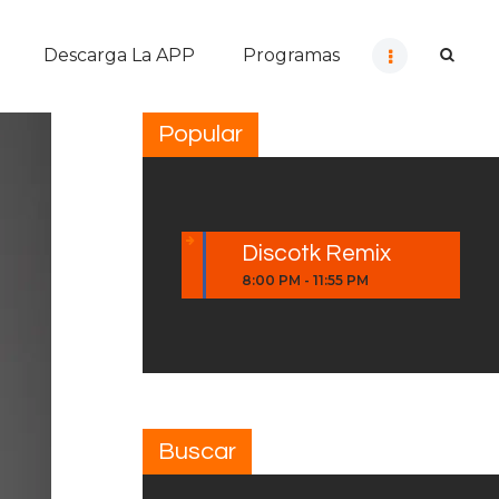
Descarga La APP
Programas
Popular
Discotk Remix
8:00 PM
-
11:55 PM
Buscar