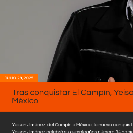
JULIO 29, 2025
Tras conquistar El Campín, Yeis
México
Yeison Jiménez: del Campín a México, la nueva conquist
Yeison Jiménez celebró su cumpleaños número 34 haciendo 