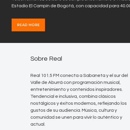
Estadio El Campín de Bogotá, con capacidad para 40.00
READ MORE
Sobre Real
Real 101.5 FM conecta a Sabaneta y el sur del
Valle de Aburrá con programación musical,
entretenimiento y contenidos inspiradores.
Tendencial e inclusiva, combina clásicos
nostálgicos y éxitos modernos, reflejando los
gustos de su audiencia. Música, cultura y
comunidad se unen para vivir lo auténtico y
actual.