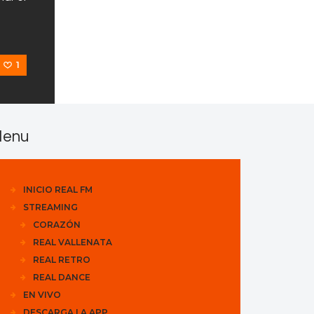
1
enu
INICIO REAL FM
STREAMING
CORAZÓN
REAL VALLENATA
REAL RETRO
REAL DANCE
EN VIVO
DESCARGA LA APP