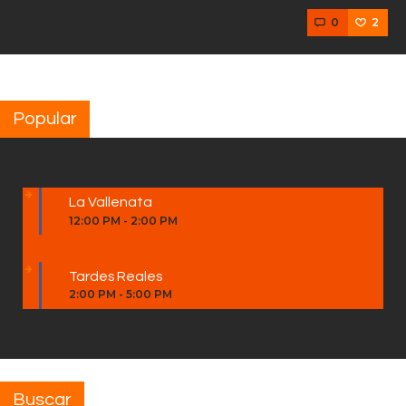
0
2
Popular
La Vallenata
12:00 PM
-
2:00 PM
Tardes Reales
2:00 PM
-
5:00 PM
Buscar