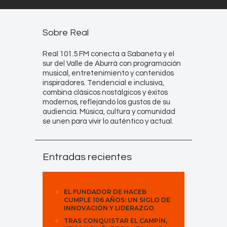
Sobre Real
Real 101.5 FM conecta a Sabaneta y el
sur del Valle de Aburrá con programación
musical, entretenimiento y contenidos
inspiradores. Tendencial e inclusiva,
combina clásicos nostálgicos y éxitos
modernos, reflejando los gustos de su
audiencia. Música, cultura y comunidad
se unen para vivir lo auténtico y actual.
Entradas recientes
EL FUNDADOR DE HACEB
CUMPLE 106 AÑOS: UN SIGLO DE
INNOVACIÓN Y LIDERAZGO
TRAS CONQUISTAR EL CAMPÍN,