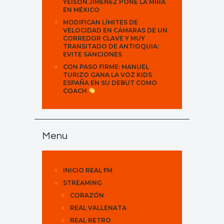
YEISON JIMÉNEZ PONE LA MIRA
EN MÉXICO
MODIFICAN LÍMITES DE
VELOCIDAD EN CÁMARAS DE UN
CORREDOR CLAVE Y MUY
TRANSITADO DE ANTIOQUIA:
EVITE SANCIONES
CON PASO FIRME: MANUEL
TURIZO GANA LA VOZ KIDS
ESPAÑA EN SU DEBUT COMO
COACH
Menu
INICIO REAL FM
STREAMING
CORAZÓN
REAL VALLENATA
REAL RETRO