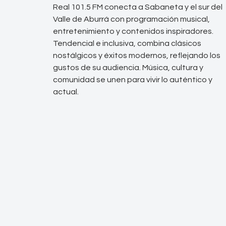
Real 101.5 FM conecta a Sabaneta y el sur del
Valle de Aburrá con programación musical,
entretenimiento y contenidos inspiradores.
Tendencial e inclusiva, combina clásicos
nostálgicos y éxitos modernos, reflejando los
gustos de su audiencia. Música, cultura y
comunidad se unen para vivir lo auténtico y
actual.