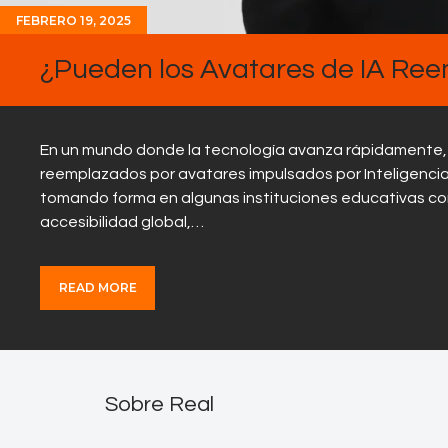
FEBRERO 19, 2025
¿Pueden los Avatares de IA Ree
En un mundo donde la tecnología avanza rápidamente, 
reemplazados por avatares impulsados por Inteligencia A
tomando forma en algunas instituciones educativas con 
accesibilidad global,…
READ MORE
Sobre Real