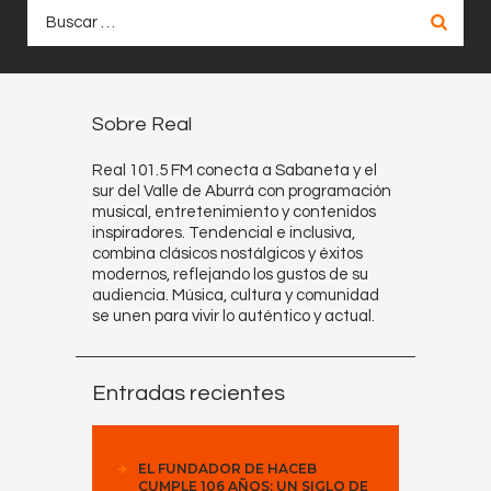
Buscar:
Sobre Real
Real 101.5 FM conecta a Sabaneta y el
sur del Valle de Aburrá con programación
musical, entretenimiento y contenidos
inspiradores. Tendencial e inclusiva,
combina clásicos nostálgicos y éxitos
modernos, reflejando los gustos de su
audiencia. Música, cultura y comunidad
se unen para vivir lo auténtico y actual.
Entradas recientes
EL FUNDADOR DE HACEB
CUMPLE 106 AÑOS: UN SIGLO DE