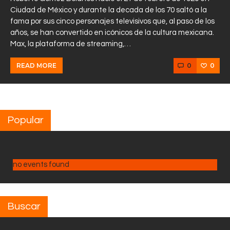
Ciudad de México y durante la decada de los 70 saltó a la
fama por sus cinco personajes televisivos que, al paso de los
años, se han convertido en icónicos de la cultura mexicana.
Max, la plataforma de streaming,…
0
0
READ MORE
Popular
no events found
Buscar