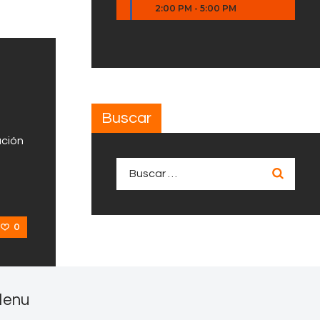
2:00 PM
-
5:00 PM
Buscar
ación
Buscar:
0
enu