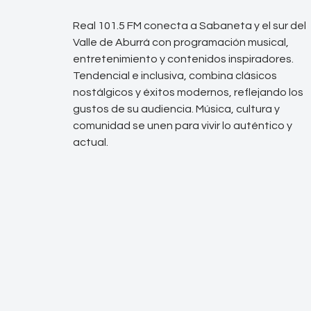
Real 101.5 FM conecta a Sabaneta y el sur del
Valle de Aburrá con programación musical,
entretenimiento y contenidos inspiradores.
Tendencial e inclusiva, combina clásicos
nostálgicos y éxitos modernos, reflejando los
gustos de su audiencia. Música, cultura y
comunidad se unen para vivir lo auténtico y
actual.