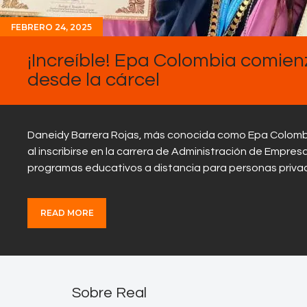
FEBRERO 24, 2025
¡Increíble! Epa Colombia comienz
desde la cárcel
Daneidy Barrera Rojas, más conocida como Epa Colombia
al inscribirse en la carrera de Administración de Empres
programas educativos a distancia para personas privada
READ MORE
Sobre Real