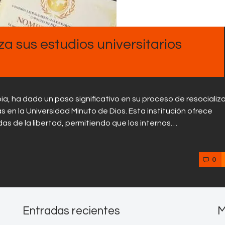
Contactos
a sus estudios universitarios
, ha dado un paso significativo en su proceso de resocializ
as en la Universidad Minuto de Dios. Esta institución ofrece
s de la libertad, permitiendo que los internos…
0
Entradas recientes
M