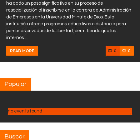
ha dado un paso significativo en su proceso de
resocialización al inscribirse en la carrera de Administración
de Empresas en la Universidad Minuto de Dios. Esta
institución ofrece programas educativos a distancia para
personas privadas de la libertad, permitiendo que los
internos…
0
0
READ MORE
Popular
no events found
Buscar