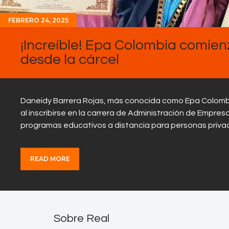
FEBRERO 24, 2025
¡Increíble! Epa Colombia comienz
desde la cárcel
Daneidy Barrera Rojas, más conocida como Epa Colombia
al inscribirse en la carrera de Administración de Empres
programas educativos a distancia para personas privada
READ MORE
Sobre Real