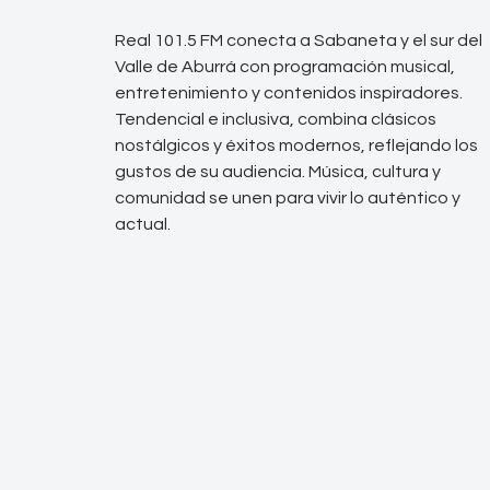
Real 101.5 FM conecta a Sabaneta y el sur del
Valle de Aburrá con programación musical,
entretenimiento y contenidos inspiradores.
Tendencial e inclusiva, combina clásicos
nostálgicos y éxitos modernos, reflejando los
gustos de su audiencia. Música, cultura y
comunidad se unen para vivir lo auténtico y
actual.