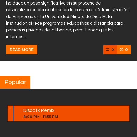
ha dado un paso significativo en su proceso de
resocialización al inscribirse en la carrera de Administración
de Empresas en la Universidad Minuto de Dios. Esta
institución ofrece programas educativos a distancia para
personas privadas de la libertad, permitiendo que los
internos…
0
0
READ MORE
Popular
Discotk Remix
8:00 PM
-
11:55 PM