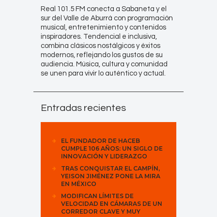
Real 101.5 FM conecta a Sabaneta y el
sur del Valle de Aburrá con programación
musical, entretenimiento y contenidos
inspiradores. Tendencial e inclusiva,
combina clásicos nostálgicos y éxitos
modernos, reflejando los gustos de su
audiencia. Música, cultura y comunidad
se unen para vivir lo auténtico y actual.
Entradas recientes
EL FUNDADOR DE HACEB
CUMPLE 106 AÑOS: UN SIGLO DE
INNOVACIÓN Y LIDERAZGO
TRAS CONQUISTAR EL CAMPÍN,
YEISON JIMÉNEZ PONE LA MIRA
EN MÉXICO
MODIFICAN LÍMITES DE
VELOCIDAD EN CÁMARAS DE UN
CORREDOR CLAVE Y MUY