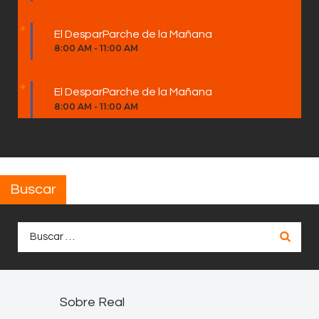
El DesparParche de la Mañana
8:00 AM
-
11:00 AM
El DesparParche de la Mañana
8:00 AM
-
11:00 AM
Buscar
Buscar:
Sobre Real