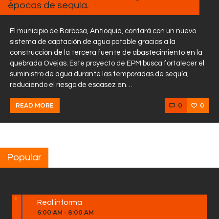
épocas de sequía.
El municipio de Barbosa, Antioquia, contará con un nuevo
sistema de captación de agua potable gracias a la
construcción de la tercera fuente de abastecimiento en la
quebrada Ovejas. Este proyecto de EPM busca fortalecer el
suministro de agua durante las temporadas de sequía,
reduciendo el riesgo de escasez en…
0
0
READ MORE
Popular
Real informa
6:00 AM
-
8:00 AM