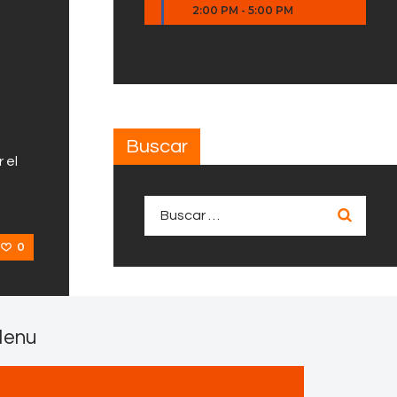
2:00 PM
-
5:00 PM
Buscar
 el
Buscar:
0
enu