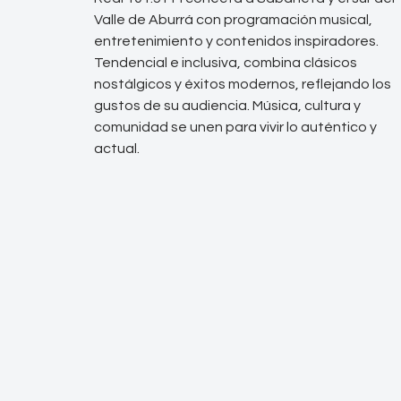
Valle de Aburrá con programación musical,
entretenimiento y contenidos inspiradores.
Tendencial e inclusiva, combina clásicos
nostálgicos y éxitos modernos, reflejando los
gustos de su audiencia. Música, cultura y
comunidad se unen para vivir lo auténtico y
actual.