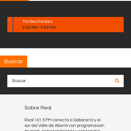
Tardes Reales
2:00 PM
-
5:00 PM
Buscar
Buscar:
Sobre Real
Real 101.5 FM conecta a Sabaneta y el
sur del Valle de Aburrá con programación