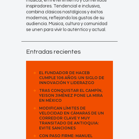
musical, entretenimiento y contenidos
inspiradores. Tendencial e inclusiva,
combina clásicos nostálgicos y éxitos
modernos, reflejando los gustos de su
audiencia. Música, cultura y comunidad
se unen para vivir lo auténtico y actual.
Entradas recientes
EL FUNDADOR DE HACEB
CUMPLE 106 AÑOS: UN SIGLO DE
INNOVACIÓN Y LIDERAZGO
TRAS CONQUISTAR EL CAMPÍN,
YEISON JIMÉNEZ PONE LA MIRA
EN MÉXICO
MODIFICAN LÍMITES DE
VELOCIDAD EN CÁMARAS DE UN
CORREDOR CLAVE Y MUY
TRANSITADO DE ANTIOQUIA:
EVITE SANCIONES
CON PASO FIRME: MANUEL