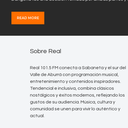
READ MORE
Sobre Real
Real 101.5 FM conecta a Sabaneta y el sur del
Valle de Aburrá con programación musical,
entretenimiento y contenidos inspiradores.
Tendencial e inclusiva, combina clásicos
nostálgicos y éxitos modernos, reflejando los
gustos de su audiencia. Música, cultura y
comunidad se unen para vivir lo auténtico y
actual.