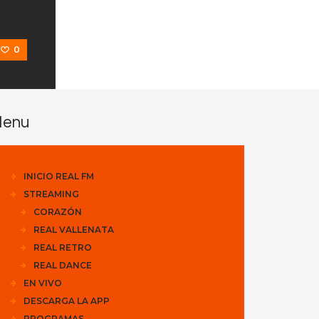
0
enu
INICIO REAL FM
STREAMING
CORAZÓN
REAL VALLENATA
REAL RETRO
REAL DANCE
EN VIVO
DESCARGA LA APP
PROGRAMAS