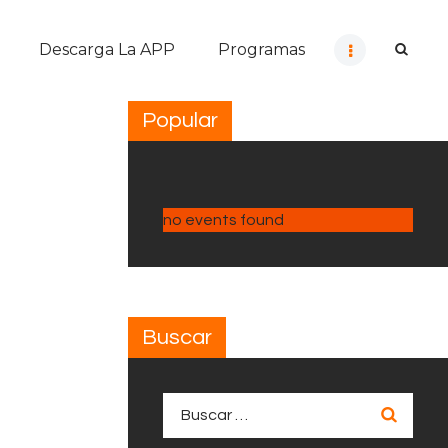
Descarga La APP
Programas
Popular
no events found
Buscar
Buscar: