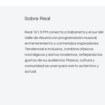
Sobre Real
Real 101.5 FM conecta a Sabaneta y el sur del
Valle de Aburrá con programación musical,
entretenimiento y contenidos inspiradores.
Tendencial e inclusiva, combina clásicos
nostálgicos y éxitos modernos, reflejando los
gustos de su audiencia. Música, cultura y
comunidad se unen para vivir lo auténtico y
actual.