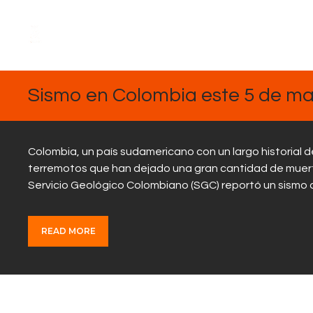
MARZO
5, 2025
Sismo en Colombia este 5 de mar
Colombia, un país sudamericano con un largo historial
terremotos que han dejado una gran cantidad de muerto
Servicio Geológico Colombiano (SGC) reportó un sismo d
READ MORE