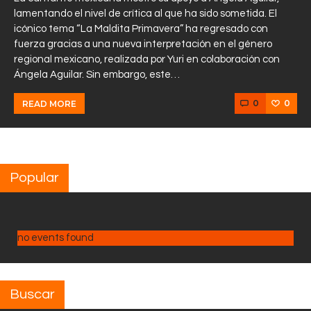
lamentando el nivel de crítica al que ha sido sometida. El
icónico tema “La Maldita Primavera” ha regresado con
fuerza gracias a una nueva interpretación en el género
regional mexicano, realizada por Yuri en colaboración con
Ángela Aguilar. Sin embargo, este…
0
0
READ MORE
Popular
no events found
Buscar