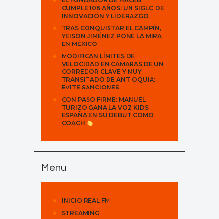
EL FUNDADOR DE HACEB
CUMPLE 106 AÑOS: UN SIGLO DE
INNOVACIÓN Y LIDERAZGO
TRAS CONQUISTAR EL CAMPÍN,
YEISON JIMÉNEZ PONE LA MIRA
EN MÉXICO
MODIFICAN LÍMITES DE
VELOCIDAD EN CÁMARAS DE UN
CORREDOR CLAVE Y MUY
TRANSITADO DE ANTIOQUIA:
EVITE SANCIONES
CON PASO FIRME: MANUEL
TURIZO GANA LA VOZ KIDS
ESPAÑA EN SU DEBUT COMO
COACH
Menu
INICIO REAL FM
STREAMING