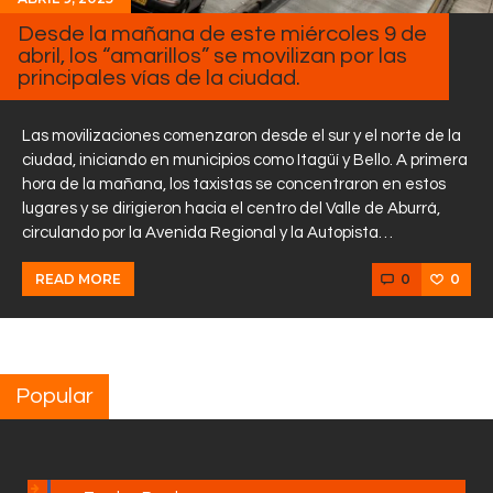
Desde la mañana de este miércoles 9 de
abril, los “amarillos” se movilizan por las
principales vías de la ciudad.
Las movilizaciones comenzaron desde el sur y el norte de la
ciudad, iniciando en municipios como Itagüí y Bello. A primera
hora de la mañana, los taxistas se concentraron en estos
lugares y se dirigieron hacia el centro del Valle de Aburrá,
circulando por la Avenida Regional y la Autopista…
0
0
READ MORE
Popular