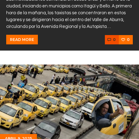
ciudad, iniciando en municipios como Itagüí y Bello. A primera
hora de la mañana, los taxistas se concentraron en estos
lugares y se dirigieron hacia el centro del Valle de Aburrá,
circulando por la Avenida Regional y la Autopista…
0
0
READ MORE
ABRIL 9, 2025