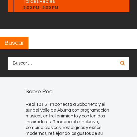
Tardes Reales
2:00 PM
-
5:00 PM
Buscar
Buscar:
Sobre Real
Real 101.5 FM conecta a Sabaneta y el
sur del Valle de Aburrá con programación
musical, entretenimiento y contenidos
inspiradores. Tendencial e inclusiva,
combina clásicos nostálgicos y éxitos
modernos, reflejando los gustos de su