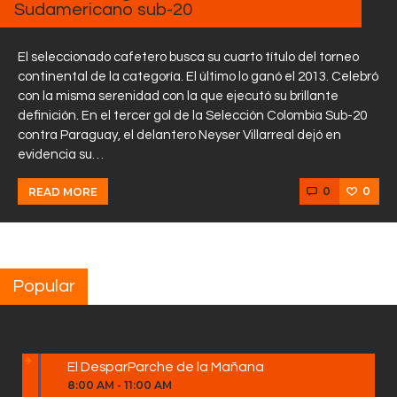
Sudamericano sub-20
El seleccionado cafetero busca su cuarto título del torneo
continental de la categoría. El último lo ganó el 2013. Celebró
con la misma serenidad con la que ejecutó su brillante
definición. En el tercer gol de la Selección Colombia Sub-20
contra Paraguay, el delantero Neyser Villarreal dejó en
evidencia su…
0
0
READ MORE
Popular
El DesparParche de la Mañana
8:00 AM
-
11:00 AM