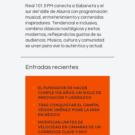
Real 101.5 FM conecta a Sabaneta y el
sur del Valle de Aburrá con programación
musical, entretenimiento y contenidos
inspiradores. Tendencial e inclusiva,
combina clásicos nostálgicos y éxitos
modernos, reflejando los gustos de su
audiencia. Música, cultura y comunidad
se unen para vivir lo auténtico y actual.
Entradas recientes
EL FUNDADOR DE HACEB
CUMPLE 106 AÑOS: UN SIGLO DE
INNOVACIÓN Y LIDERAZGO
TRAS CONQUISTAR EL CAMPÍN,
YEISON JIMÉNEZ PONE LA MIRA
EN MÉXICO
MODIFICAN LÍMITES DE
VELOCIDAD EN CÁMARAS DE UN
CORREDOR CLAVE Y MUY