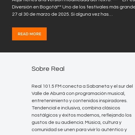
Diversión en Bogotá!** Uno de los festivales más grand
27 al 30 de marzo de 2025. Si alguna vez has…
READ MORE
Sobre Real
Real 101.5 FM conecta a Sabaneta y el sur del
Valle de Aburrá con programación musical,
entretenimiento y contenidos inspiradores.
Tendencial e inclusiva, combina clásicos
nostálgicos y éxitos modernos, reflejando los
gustos de su audiencia. Música, cultura y
comunidad se unen para vivir lo auténtico y