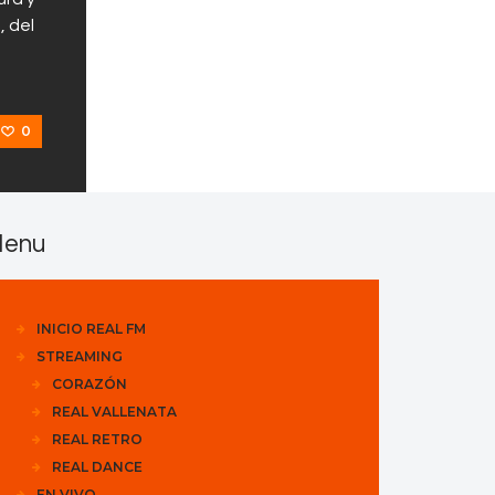
, del
0
enu
INICIO REAL FM
STREAMING
CORAZÓN
REAL VALLENATA
REAL RETRO
REAL DANCE
EN VIVO