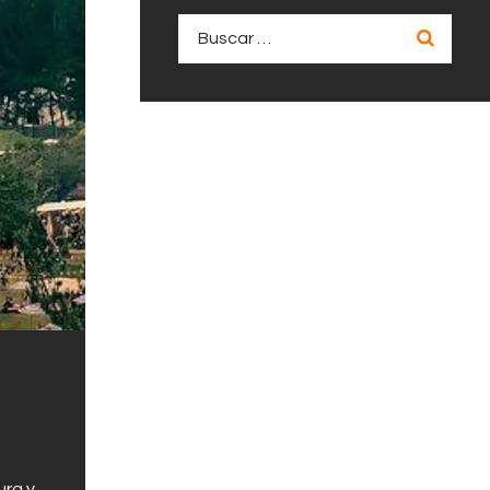
Buscar:
ura y