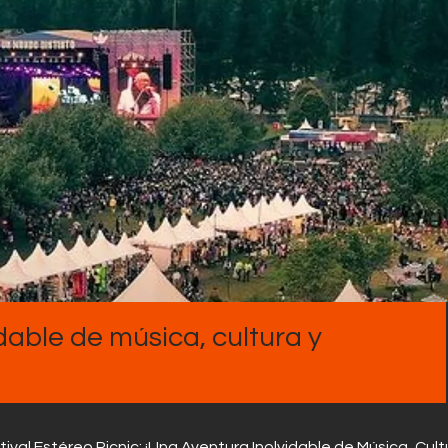
Contactos
idable de música, cultura y
tival Estéreo Picnic: ¡Una Aventura Inolvidable de Música, Cult