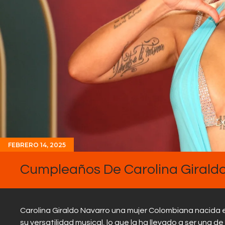
FEBRERO 14, 2025
Cumpleaños De Carolina Girald
Carolina Giraldo Navarro una mujer Colombiana nacida e
su versatilidad musical, lo que la ha llevado a ser una 