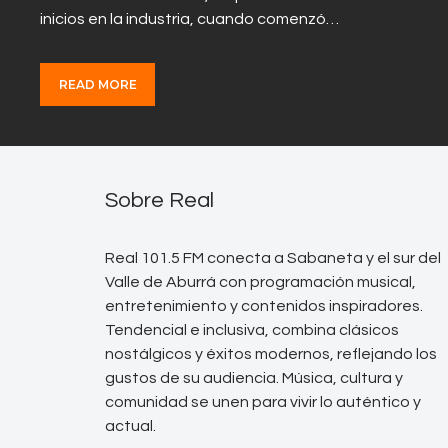
inicios en la industria, cuando comenzó…
READ MORE
Sobre Real
Real 101.5 FM conecta a Sabaneta y el sur del
Valle de Aburrá con programación musical,
entretenimiento y contenidos inspiradores.
Tendencial e inclusiva, combina clásicos
nostálgicos y éxitos modernos, reflejando los
gustos de su audiencia. Música, cultura y
comunidad se unen para vivir lo auténtico y
actual.