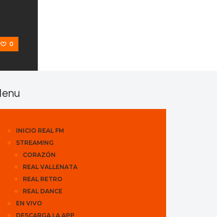
0
enu
INICIO REAL FM
STREAMING
CORAZÓN
REAL VALLENATA
REAL RETRO
REAL DANCE
EN VIVO
DESCARGA LA APP