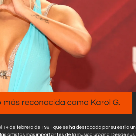
Contactos
o más reconocida como Karol G.
l 14 de febrero de 1991 que se ha destacado por su estilo ún
de las artistas más importantes de la música urbana. Desde sus