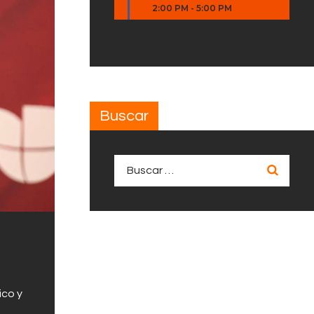
2:00 PM
-
5:00 PM
Buscar
Buscar:
ico y