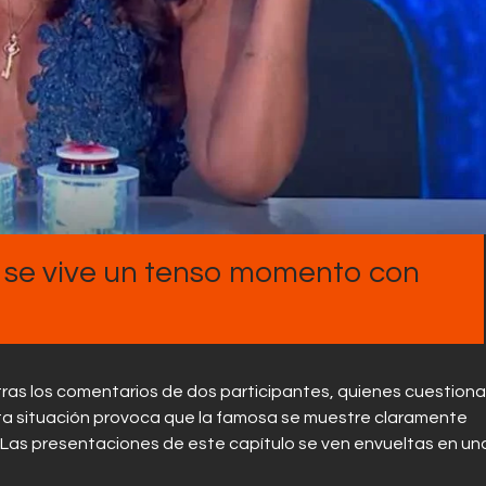
Contactos
n se vive un tenso momento con
tras los comentarios de dos participantes, quienes cuestion
Esta situación provoca que la famosa se muestre claramente
.Las presentaciones de este capítulo se ven envueltas en un