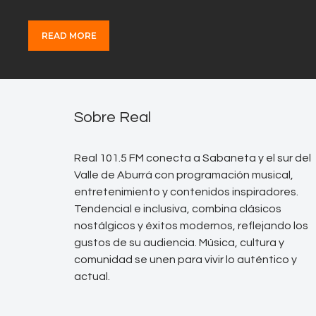
READ MORE
Sobre Real
Real 101.5 FM conecta a Sabaneta y el sur del
Valle de Aburrá con programación musical,
entretenimiento y contenidos inspiradores.
Tendencial e inclusiva, combina clásicos
nostálgicos y éxitos modernos, reflejando los
gustos de su audiencia. Música, cultura y
comunidad se unen para vivir lo auténtico y
actual.