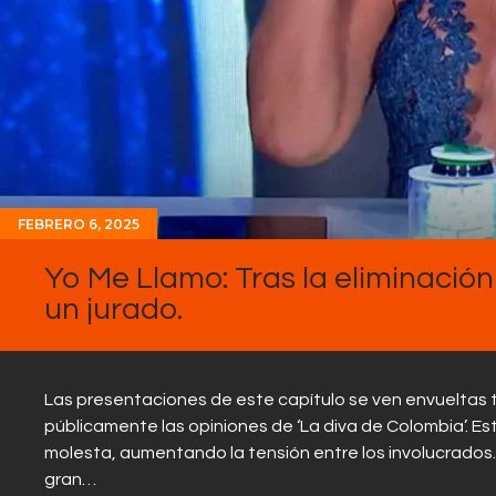
FEBRERO 6, 2025
Yo Me Llamo: Tras la eliminació
un jurado.
Las presentaciones de este capítulo se ven envueltas 
públicamente las opiniones de ‘La diva de Colombia’. 
molesta, aumentando la tensión entre los involucrados
gran…