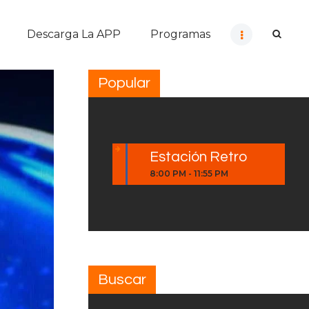
Descarga La APP
Programas
Popular
Estación Retro
8:00 PM
-
11:55 PM
Buscar