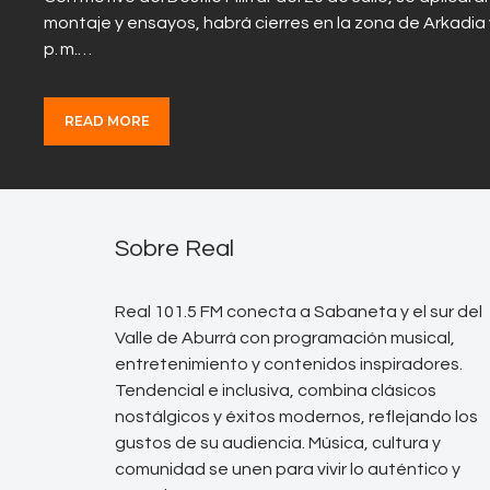
montaje y ensayos, habrá cierres en la zona de Arkadia y e
p. m.…
READ MORE
Sobre Real
Real 101.5 FM conecta a Sabaneta y el sur del
Valle de Aburrá con programación musical,
entretenimiento y contenidos inspiradores.
Tendencial e inclusiva, combina clásicos
nostálgicos y éxitos modernos, reflejando los
gustos de su audiencia. Música, cultura y
comunidad se unen para vivir lo auténtico y