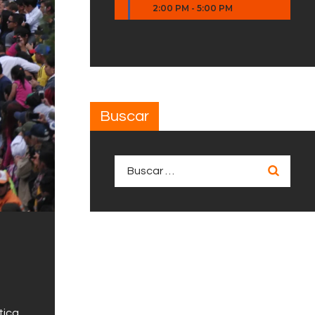
2:00 PM
-
5:00 PM
Buscar
Buscar:
tica,