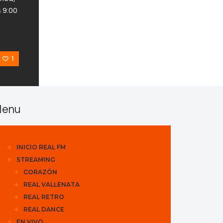
s 9:00
1
enu
INICIO REAL FM
STREAMING
CORAZÓN
REAL VALLENATA
REAL RETRO
REAL DANCE
EN VIVO