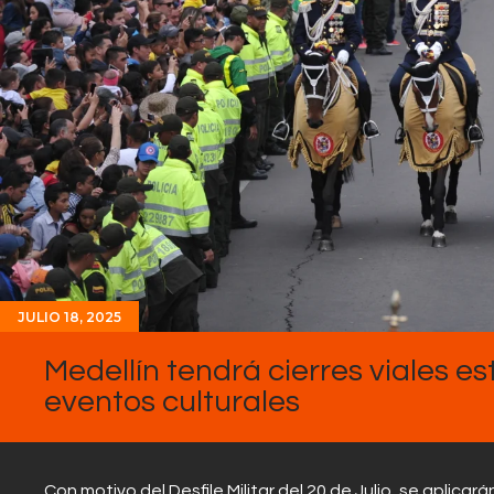
JULIO 18, 2025
Medellín tendrá cierres viales est
eventos culturales
Con motivo del Desfile Militar del 20 de Julio, se aplicar