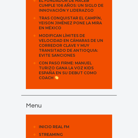
EL FUNDADOR DE HACEB
CUMPLE 106 AÑOS: UN SIGLO DE
INNOVACIÓN Y LIDERAZGO
TRAS CONQUISTAR EL CAMPÍN,
YEISON JIMÉNEZ PONE LA MIRA
EN MÉXICO
MODIFICAN LÍMITES DE
VELOCIDAD EN CÁMARAS DE UN
CORREDOR CLAVE Y MUY
TRANSITADO DE ANTIOQUIA:
EVITE SANCIONES
CON PASO FIRME: MANUEL
TURIZO GANA LA VOZ KIDS
ESPAÑA EN SU DEBUT COMO
COACH
Menu
INICIO REAL FM
STREAMING