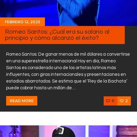
FEBRERO 12, 2025
Romeo Santos: ¿Cuál era su salario al
principio y cómo alcanzó el éxito?
Romeo Santos: De ganar menos de mil dólares a convertirse
en una superestrella internacional Hoy en día, Romeo
Santos es considerado uno de los artistas latinos más
influyentes, con giras internacionales y presentaciones en
estadios abarrotados. Se estima que el ‘Rey de la Bachata’
puede cobrar hasta un millón de…
0
2
READ MORE