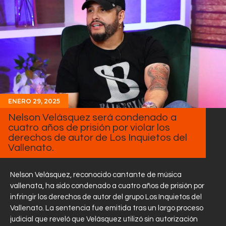
ENERO 29, 2025
Nelson Velásquez será condenado a
cuatro años de prisión por violar los
derechos de autor de Los Inquietos del
Vallenato.
Nelson Velásquez, reconocido cantante de música
vallenata, ha sido condenado a cuatro años de prisión por
infringir los derechos de autor del grupo Los Inquietos del
Vallenato. La sentencia fue emitida tras un largo proceso
judicial que reveló que Velásquez utilizó sin autorización