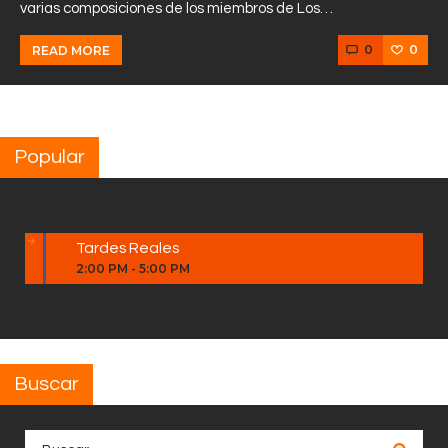
varias composiciones de los miembros de Los…
0
0
READ MORE
Popular
Tardes Reales
2:00 PM
-
5:00 PM
Buscar
Buscar: