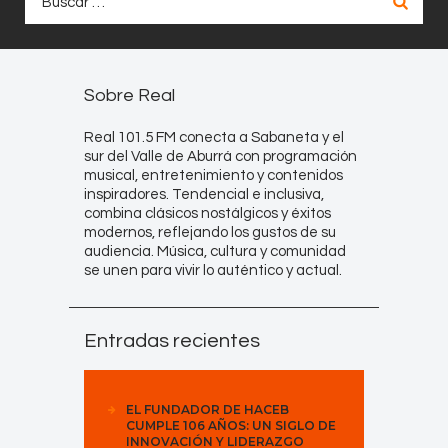
Sobre Real
Real 101.5 FM conecta a Sabaneta y el
sur del Valle de Aburrá con programación
musical, entretenimiento y contenidos
inspiradores. Tendencial e inclusiva,
combina clásicos nostálgicos y éxitos
modernos, reflejando los gustos de su
audiencia. Música, cultura y comunidad
se unen para vivir lo auténtico y actual.
Entradas recientes
EL FUNDADOR DE HACEB
CUMPLE 106 AÑOS: UN SIGLO DE
INNOVACIÓN Y LIDERAZGO