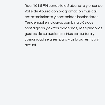
Real 101.5 FM conecta a Sabaneta y el sur del
Valle de Aburrá con programación musical,
entretenimiento y contenidos inspiradores.
Tendencial e inclusiva, combina clásicos
nostálgicos y éxitos modernos, reflejando los
gustos de su audiencia. Música, cultura y
comunidad se unen para vivir lo auténtico y
actual.