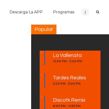
Descarga La APP
Programas
Popular
La Vallenata
12:00 PM
-
2:00 PM
Tardes Reales
2:00 PM
-
5:00 PM
Discotk Remix
8:00 PM
-
11:55 PM