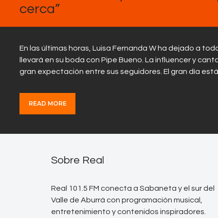
cerca”
En las últimas horas, Luisa Fernanda W ha dejado a tod
llevará en su boda con Pipe Bueno. La influencer y ca
gran expectación entre sus seguidores. El gran día es
READ MORE
Sobre Real
Real 101.5 FM conecta a Sabaneta y el sur del
Valle de Aburrá con programación musical,
entretenimiento y contenidos inspiradores.