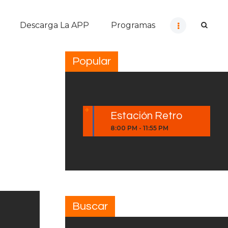
Descarga La APP
Programas
Popular
Estación Retro
8:00 PM
-
11:55 PM
Buscar