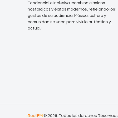
Tendencial e inclusiva, combina clásicos
nostálgicos y éxitos modernos, reflejando los
gustos de su audiencia. Música, cultura y
comunidad se unen para vivir lo auténtico y
actual.
Real FM
© 2026. Todos los derechos Reservad