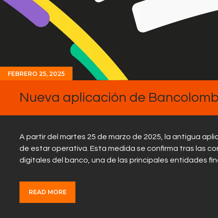
FEBRERO 25, 2025
Nueva aplicación de Bancolomb
A partir del martes 25 de marzo de 2025, la antigua ap
de estar operativa. Esta medida se confirma tras las co
digitales del banco, una de las principales entidades f
READ MORE