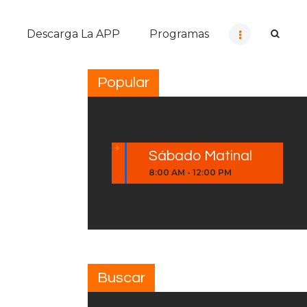
Descarga La APP
Programas
Popular
Sábado Matinal
8:00 AM
-
12:00 PM
Buscar