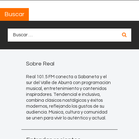
Buscar
Buscar:
Sobre Real
Real 101.5 FM conecta a Sabaneta y el
sur del Valle de Aburrá con programación
musical, entretenimiento y contenidos
inspiradores. Tendencial e inclusiva,
combina clásicos nostálgicos y éxitos
modernos, reflejando los gustos de su
audiencia. Música, cultura y comunidad
se unen para vivir lo auténtico y actual.