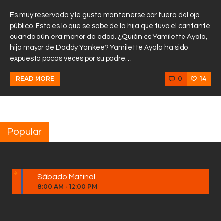
Es muy reservada y le gusta mantenerse por fuera del ojo
público. Esto es lo que se sabe de la hija que tuvo el cantante
cuando aún era menor de edad. ¿Quién es Yamilette Ayala,
hija mayor de Daddy Yankee? Yamilette Ayala ha sido
expuesta pocas veces por su padre…
0
14
READ MORE
Popular
Sábado Matinal
8:00 AM
-
12:00 PM