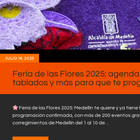
JULIO 16, 2025
Feria de las Flores 2025: agenda
tablados y más para que te pr
Feria de las Flores 2025: Medellín te quiere y ya tiene 
programación confirmada, con más de 200 eventos gratuit
corregimientos de Medellín del 1 al 10 de…