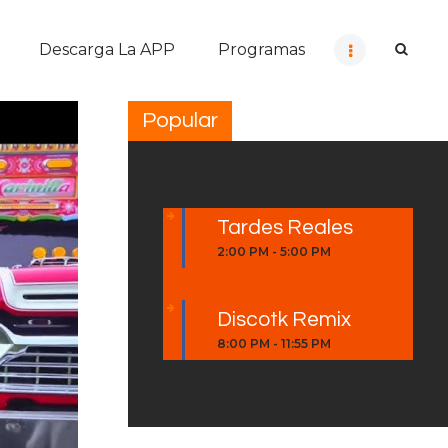
Descarga La APP
Programas
Popular
Tardes Reales
2:00 PM
-
5:00 PM
Discotk Remix
8:00 PM
-
11:55 PM