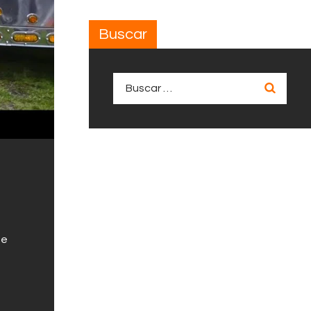
Buscar
Buscar:
ne