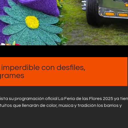
Contactos
 imperdible con desfiles,
ogrames
lista su programación oficial La Feria de las Flores 2025 ya tie
os que llenarán de color, música y tradición los barrios y