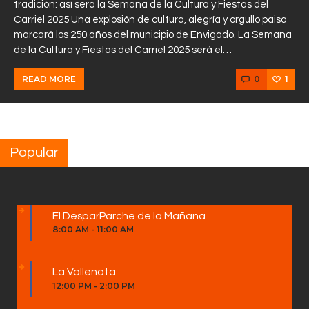
tradición: así será la Semana de la Cultura y Fiestas del
Carriel 2025 Una explosión de cultura, alegría y orgullo paisa
marcará los 250 años del municipio de Envigado. La Semana
de la Cultura y Fiestas del Carriel 2025 será el…
0
1
READ MORE
Popular
El DesparParche de la Mañana
8:00 AM
-
11:00 AM
La Vallenata
12:00 PM
-
2:00 PM