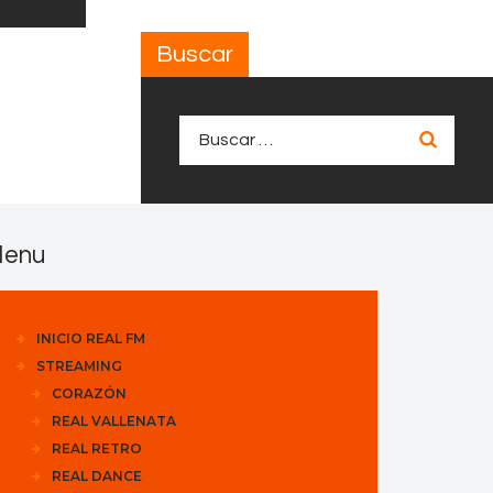
Buscar
Buscar:
enu
INICIO REAL FM
STREAMING
CORAZÓN
REAL VALLENATA
REAL RETRO
REAL DANCE