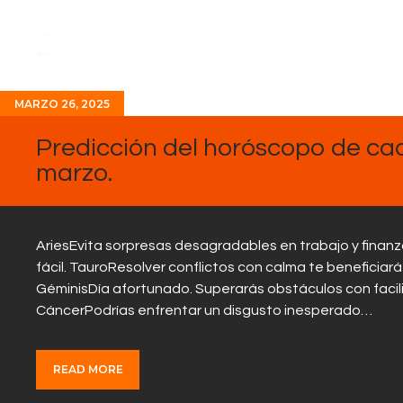
MARZO 26, 2025
Predicción del horóscopo de cad
marzo.
AriesEvita sorpresas desagradables en trabajo y finan
fácil. TauroResolver conflictos con calma te beneficiar
GéminisDía afortunado. Superarás obstáculos con facili
CáncerPodrías enfrentar un disgusto inesperado…
READ MORE