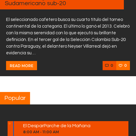
Sudamericano sub-20
El seleccionado cafetero busca su cuarto título del torneo
continental de la categoría. El último lo ganó el 2013. Celebró
con la misma serenidad con la que ejecutó su brillante
definición. En el tercer gol de la Selección Colombia Sub-20
contra Paraguay, el delantero Neyser Villarreal dejó en
evidencia su…
0
0
READ MORE
Popular
El DesparParche de la Mañana
8:00 AM
-
11:00 AM