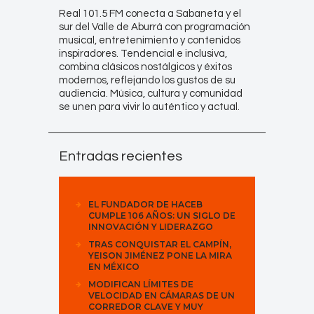
Real 101.5 FM conecta a Sabaneta y el
sur del Valle de Aburrá con programación
musical, entretenimiento y contenidos
inspiradores. Tendencial e inclusiva,
combina clásicos nostálgicos y éxitos
modernos, reflejando los gustos de su
audiencia. Música, cultura y comunidad
se unen para vivir lo auténtico y actual.
Entradas recientes
EL FUNDADOR DE HACEB
CUMPLE 106 AÑOS: UN SIGLO DE
INNOVACIÓN Y LIDERAZGO
TRAS CONQUISTAR EL CAMPÍN,
YEISON JIMÉNEZ PONE LA MIRA
EN MÉXICO
MODIFICAN LÍMITES DE
VELOCIDAD EN CÁMARAS DE UN
CORREDOR CLAVE Y MUY