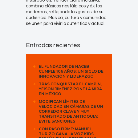
inspiradores. Tendencial e inclusiva,
combina clásicos nostálgicos y éxitos
modernos, reflejando los gustos de su
audiencia. Música, cultura y comunidad
se unen para vivir lo auténtico y actual.
Entradas recientes
EL FUNDADOR DE HACEB
CUMPLE 106 AÑOS: UN SIGLO DE
INNOVACIÓN Y LIDERAZGO
TRAS CONQUISTAR EL CAMPÍN,
YEISON JIMÉNEZ PONE LA MIRA
EN MÉXICO
MODIFICAN LÍMITES DE
VELOCIDAD EN CÁMARAS DE UN
CORREDOR CLAVE Y MUY
TRANSITADO DE ANTIOQUIA:
EVITE SANCIONES
CON PASO FIRME: MANUEL
TURIZO GANA LA VOZ KIDS