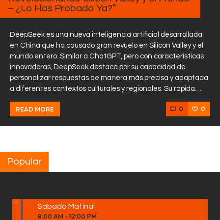
– ¿Lo Has Probado Ya?”
DeepSeek es una nueva inteligencia artificial desarrollada
en China que ha causado gran revuelo en Silicon Valley y el
mundo entero. Similar a ChatGPT, pero con características
innovadoras, DeepSeek destaca por su capacidad de
personalizar respuestas de manera más precisa y adaptada
a diferentes contextos culturales y regionales. Su rápida…
0
0
READ MORE
Popular
Sábado Matinal
8:00 AM
-
12:00 PM