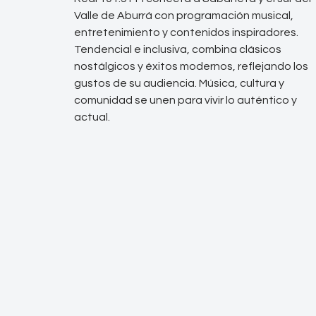
Valle de Aburrá con programación musical,
entretenimiento y contenidos inspiradores.
Tendencial e inclusiva, combina clásicos
nostálgicos y éxitos modernos, reflejando los
gustos de su audiencia. Música, cultura y
comunidad se unen para vivir lo auténtico y
actual.