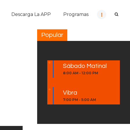
Descarga La APP
Programas
Popular
Sábado Matinal
8:00 AM
-
12:00 PM
Vibra
7:00 PM
-
5:00 AM