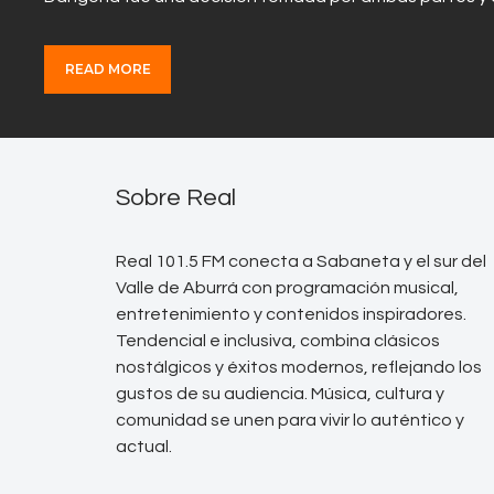
READ MORE
Sobre Real
Real 101.5 FM conecta a Sabaneta y el sur del
Valle de Aburrá con programación musical,
entretenimiento y contenidos inspiradores.
Tendencial e inclusiva, combina clásicos
nostálgicos y éxitos modernos, reflejando los
gustos de su audiencia. Música, cultura y
comunidad se unen para vivir lo auténtico y
actual.