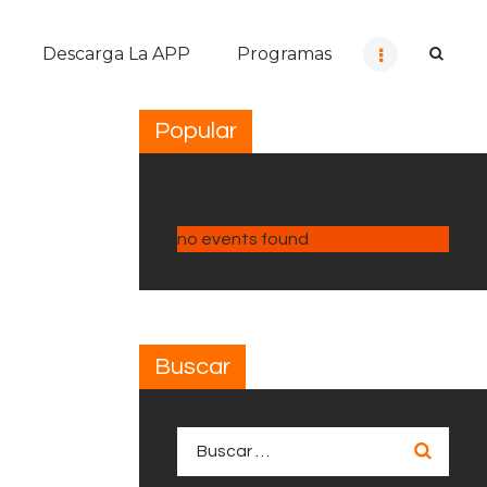
Descarga La APP
Programas
Popular
no events found
Buscar
Buscar: