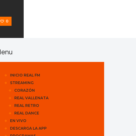
0
enu
INICIO REAL FM
STREAMING
CORAZÓN
REAL VALLENATA
REAL RETRO
REAL DANCE
EN VIVO
DESCARGA LA APP
PROGRAMAS