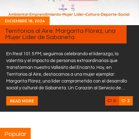
DICIEMBRE 18, 2024
Territorios al Aire: Margarita Flórez, una
Mujer Líder de Sabaneta
En Real 101.5 FM, seguimos celebrando el liderazgo, la
valentía y el impacto de personas extraordinarias que
transforman nuestro Vallesito del Encanto. Hoy, en
Territorios al Aire, destacamos a una mujer ejemplar:
Margarita Flórez, una líder comprometida con el desarrollo
social y cultural de Sabaneta. Un Corazón al Servicio de…
0
2
READ MORE
Popular