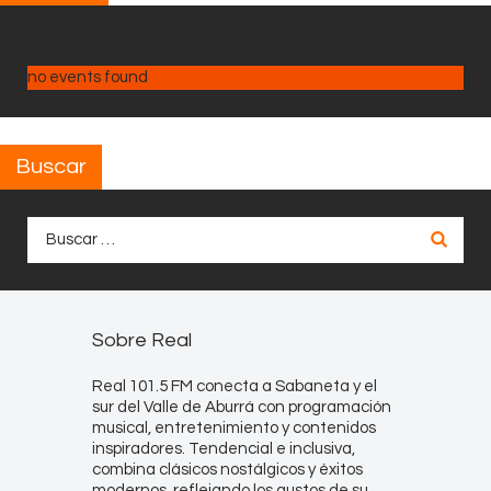
no events found
Buscar
Buscar:
Sobre Real
Real 101.5 FM conecta a Sabaneta y el
sur del Valle de Aburrá con programación
musical, entretenimiento y contenidos
inspiradores. Tendencial e inclusiva,
combina clásicos nostálgicos y éxitos
modernos, reflejando los gustos de su