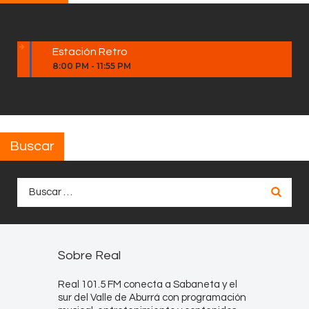
Estación Retro
8:00 PM
-
11:55 PM
Buscar
Buscar:
Sobre Real
Real 101.5 FM conecta a Sabaneta y el
sur del Valle de Aburrá con programación