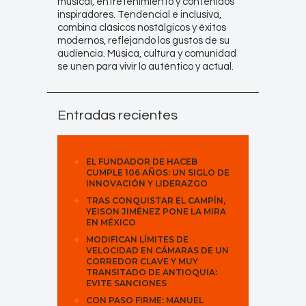
musical, entretenimiento y contenidos
inspiradores. Tendencial e inclusiva,
combina clásicos nostálgicos y éxitos
modernos, reflejando los gustos de su
audiencia. Música, cultura y comunidad
se unen para vivir lo auténtico y actual.
Entradas recientes
EL FUNDADOR DE HACEB
CUMPLE 106 AÑOS: UN SIGLO DE
INNOVACIÓN Y LIDERAZGO
TRAS CONQUISTAR EL CAMPÍN,
YEISON JIMÉNEZ PONE LA MIRA
EN MÉXICO
MODIFICAN LÍMITES DE
VELOCIDAD EN CÁMARAS DE UN
CORREDOR CLAVE Y MUY
TRANSITADO DE ANTIOQUIA:
EVITE SANCIONES
CON PASO FIRME: MANUEL