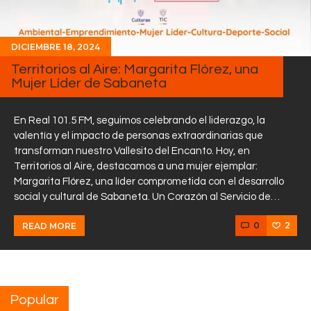
DICIEMBRE 18, 2024
Territorios al Aire: Margarita Flórez, una
Mujer Líder de Sabaneta
En Real 101.5 FM, seguimos celebrando el liderazgo, la
valentía y el impacto de personas extraordinarias que
transforman nuestro Vallesito del Encanto. Hoy, en
Territorios al Aire, destacamos a una mujer ejemplar:
Margarita Flórez, una líder comprometida con el desarrollo
social y cultural de Sabaneta. Un Corazón al Servicio de…
0
2
READ MORE
Popular