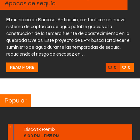
épocas de sequía.
El municipio de Barbosa, Antioquia, contará con un nuevo
sistema de captación de agua potable gracias a la
construcción de la tercera fuente de abastecimiento en la
quebrada Ovejas. Este proyecto de EPM busca fortalecer el
suministro de agua durante las temporadas de sequía,
reduciendo el riesgo de escasez en…
0
0
READ MORE
Popular
Discotk Remix
8:00 PM
-
11:55 PM