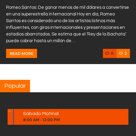
Romeo Santos: De ganar menos de mil dólares a convertirse
en una superestrella internacional Hoy en día, Romeo
Santos es considerado uno de los artistas latinos más
influyentes, con giras internacionales y presentaciones en
estadios abarrotados. Se estima que el ‘Rey de la Bachata’
puede cobrar hasta un millón de…
0
2
READ MORE
Popular
Sábado Matinal
8:00 AM
-
12:00 PM