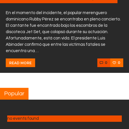
En el momento del incidente, el popular merenguero
dominicano Rubby Pérez se encontraba en pleno concierto.
El cantante fue encontrado bajo los escombros de la
discoteca Jet Set, que colapsó durante su actuación.
Afortunadamente, está con vida. El presidente Luis
Abinader confirmó que entre las víctimas fatales se
encuentra una…
0
0
READ MORE
Popular
no events found